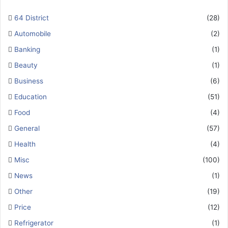
64 District
(28)
Automobile
(2)
Banking
(1)
Beauty
(1)
Business
(6)
Education
(51)
Food
(4)
General
(57)
Health
(4)
Misc
(100)
News
(1)
Other
(19)
Price
(12)
Refrigerator
(1)