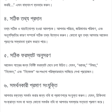
করছি…” এমন বাক্যাংশ ব্যবহার করুন।
৪. সঠিক তথ্য প্রদান
তথ্য সঠিক ও যাচাইযোগ্য হওয়া আবশ্যক। আপনার পরিচয়, জরিমানার পরিমাণ, এবং
অনুপস্থিতির কারণ সম্পর্কে সঠিক তথ্য উল্লেখ করুন। কোনো ভুল তথ্য আপনার আবেদন
গ্রহণের সম্ভাবনা হ্রাস করতে পারে।
৫. সঠিক ফরম্যাট অনুসরণ
আবেদন পত্রের জন্য নির্দিষ্ট ফরম্যাট মেনে চলা উচিত। যেমন, “বরাবর,” “বিষয়,”
“নিবেদন,” এবং “নিবেদক” অংশগুলো পরিষ্কারভাবে সাজিয়ে লেখা প্রয়োজন।
৬. সমর্থনকারী প্রমাণ সংযুক্তি
আপনার বক্তব্য সমর্থন করার জন্য নথি বা প্রমাণপত্র সংযুক্ত করুন। যেমন, চিকিৎসা
সংক্রান্ত সনদ বা অন্য কোনো সমর্থক নথি যা আপনার সমস্যার সত্যতা প্রমাণ করে।