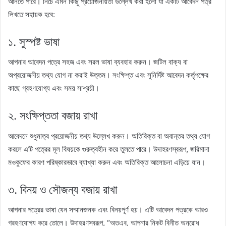
আনতে পারে। নিচে এমন কিছু প্রয়োজনীয়তা উল্লেখ করা হলো যা একটি আবেদন পত্র
লিখতে সহায়ক হবে:
১. সুস্পষ্ট ভাষা
আপনার আবেদন পত্রে সহজ এবং সরল ভাষা ব্যবহার করুন। জটিল বাক্য বা
অপ্রয়োজনীয় তথ্য যোগ না করাই উত্তম। সংক্ষিপ্ত এবং সুনির্দিষ্ট আবেদন কর্তৃপক্ষের
কাছে গ্রহণযোগ্য এবং সময় সাশ্রয়ী।
২. সংক্ষিপ্ততা বজায় রাখা
আবেদনে শুধুমাত্র প্রয়োজনীয় তথ্য উল্লেখ করুন। অতিরিক্ত বা অবান্তর তথ্য যোগ
করলে এটি পত্রের মূল বিষয়কে গুরুত্বহীন করে তুলতে পারে। উদাহরণস্বরূপ, জরিমানা
মওকুফের কারণ পরিষ্কারভাবে ব্যাখ্যা করুন এবং অতিরিক্ত আলোচনা এড়িয়ে যান।
৩. বিনয় ও সৌজন্য বজায় রাখা
আপনার পত্রের ভাষা যেন সম্মানজনক এবং বিনয়পূর্ণ হয়। এটি আবেদন পত্রকে আরও
গ্রহণযোগ্য করে তোলে। উদাহরণস্বরূপ, “অতএব, আপনার নিকট বিনীত অনুরোধ