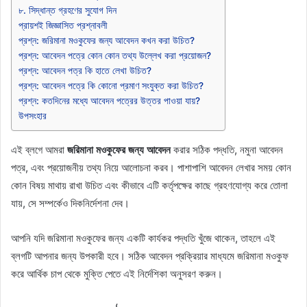
৮. সিদ্ধান্ত গ্রহণের সুযোগ দিন
প্রায়শই জিজ্ঞাসিত প্রশ্নাবলী
প্রশ্ন: জরিমানা মওকুফের জন্য আবেদন কখন করা উচিত?
প্রশ্ন: আবেদন পত্রে কোন কোন তথ্য উল্লেখ করা প্রয়োজন?
প্রশ্ন: আবেদন পত্র কি হাতে লেখা উচিত?
প্রশ্ন: আবেদন পত্রে কি কোনো প্রমাণ সংযুক্ত করা উচিত?
প্রশ্ন: কতদিনের মধ্যে আবেদন পত্রের উত্তর পাওয়া যায়?
উপসংহার
এই ব্লগে আমরা
জরিমানা মওকুফের জন্য আবেদন
করার সঠিক পদ্ধতি, নমুনা আবেদন
পত্র, এবং প্রয়োজনীয় তথ্য নিয়ে আলোচনা করব। পাশাপাশি আবেদন লেখার সময় কোন
কোন বিষয় মাথায় রাখা উচিত এবং কীভাবে এটি কর্তৃপক্ষের কাছে গ্রহণযোগ্য করে তোলা
যায়, সে সম্পর্কেও দিকনির্দেশনা দেব।
আপনি যদি জরিমানা মওকুফের জন্য একটি কার্যকর পদ্ধতি খুঁজে থাকেন, তাহলে এই
ব্লগটি আপনার জন্য উপকারী হবে। সঠিক আবেদন প্রক্রিয়ার মাধ্যমে জরিমানা মওকুফ
করে আর্থিক চাপ থেকে মুক্তি পেতে এই নির্দেশিকা অনুসরণ করুন।