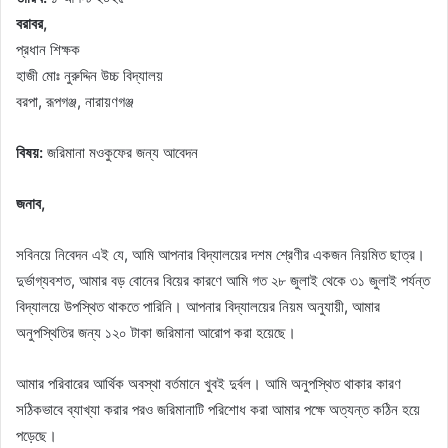
বরাবর,
প্রধান শিক্ষক
হাজী মোঃ নুরুদ্দিন উচ্চ বিদ্যালয়
বরপা, রূপগঞ্জ, নারায়ণগঞ্জ
বিষয়:
জরিমানা মওকুফের জন্য আবেদন
জনাব,
সবিনয়ে নিবেদন এই যে, আমি আপনার বিদ্যালয়ের দশম শ্রেণীর একজন নিয়মিত ছাত্র।
দুর্ভাগ্যবশত, আমার বড় বোনের বিয়ের কারণে আমি গত ২৮ জুলাই থেকে ৩১ জুলাই পর্যন্ত
বিদ্যালয়ে উপস্থিত থাকতে পারিনি। আপনার বিদ্যালয়ের নিয়ম অনুযায়ী, আমার
অনুপস্থিতির জন্য ১২০ টাকা জরিমানা আরোপ করা হয়েছে।
আমার পরিবারের আর্থিক অবস্থা বর্তমানে খুবই দুর্বল। আমি অনুপস্থিত থাকার কারণ
সঠিকভাবে ব্যাখ্যা করার পরও জরিমানাটি পরিশোধ করা আমার পক্ষে অত্যন্ত কঠিন হয়ে
পড়েছে।