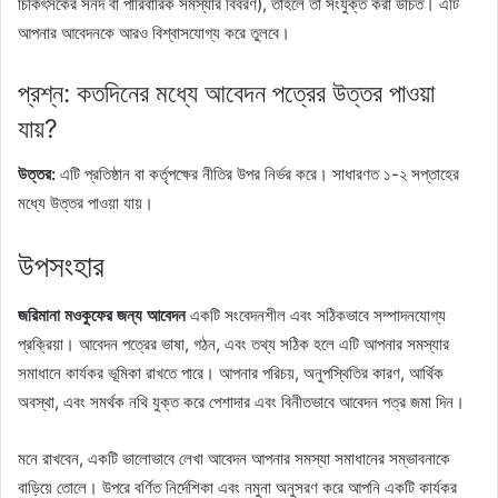
চিকিৎসকের সনদ বা পারিবারিক সমস্যার বিবরণ), তাহলে তা সংযুক্ত করা উচিত। এটি
আপনার আবেদনকে আরও বিশ্বাসযোগ্য করে তুলবে।
প্রশ্ন: কতদিনের মধ্যে আবেদন পত্রের উত্তর পাওয়া
যায়?
উত্তর:
এটি প্রতিষ্ঠান বা কর্তৃপক্ষের নীতির উপর নির্ভর করে। সাধারণত ১-২ সপ্তাহের
মধ্যে উত্তর পাওয়া যায়।
উপসংহার
জরিমানা মওকুফের জন্য আবেদন
একটি সংবেদনশীল এবং সঠিকভাবে সম্পাদনযোগ্য
প্রক্রিয়া। আবেদন পত্রের ভাষা, গঠন, এবং তথ্য সঠিক হলে এটি আপনার সমস্যার
সমাধানে কার্যকর ভূমিকা রাখতে পারে। আপনার পরিচয়, অনুপস্থিতির কারণ, আর্থিক
অবস্থা, এবং সমর্থক নথি যুক্ত করে পেশাদার এবং বিনীতভাবে আবেদন পত্র জমা দিন।
মনে রাখবেন, একটি ভালোভাবে লেখা আবেদন আপনার সমস্যা সমাধানের সম্ভাবনাকে
বাড়িয়ে তোলে। উপরে বর্ণিত নির্দেশিকা এবং নমুনা অনুসরণ করে আপনি একটি কার্যকর