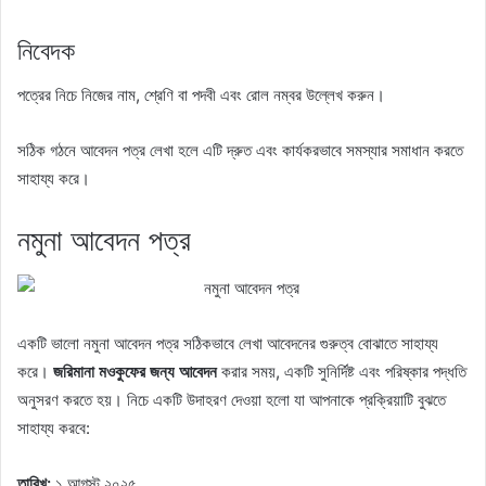
নিবেদক
পত্রের নিচে নিজের নাম, শ্রেণি বা পদবী এবং রোল নম্বর উল্লেখ করুন।
সঠিক গঠনে আবেদন পত্র লেখা হলে এটি দ্রুত এবং কার্যকরভাবে সমস্যার সমাধান করতে
সাহায্য করে।
নমুনা আবেদন পত্র
একটি ভালো নমুনা আবেদন পত্র সঠিকভাবে লেখা আবেদনের গুরুত্ব বোঝাতে সাহায্য
করে।
জরিমানা মওকুফের জন্য আবেদন
করার সময়, একটি সুনির্দিষ্ট এবং পরিষ্কার পদ্ধতি
অনুসরণ করতে হয়। নিচে একটি উদাহরণ দেওয়া হলো যা আপনাকে প্রক্রিয়াটি বুঝতে
সাহায্য করবে:
তারিখ:
১ আগস্ট ২০২৫