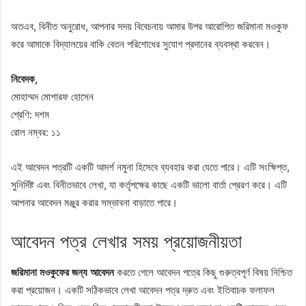
অতএব, বিনীত অনুরোধ, আপনার সদয় বিবেচনায় আমার উপর আরোপিত জরিমানা মওকুফ
করে আমাকে বিদ্যালয়ের বাকি বেতন পরিশোধের সুযোগ প্রদানের ব্যবস্থা করবেন।
নিবেদক,
মোহাম্মদ মোশারফ হোসেন
শ্রেণি: দশম
রোল নম্বর: ১১
এই আবেদন পত্রটি একটি আদর্শ নমুনা হিসেবে ব্যবহার করা যেতে পারে। এটি সংক্ষিপ্ত,
সুনির্দিষ্ট এবং বিনীতভাবে লেখা, যা কর্তৃপক্ষের কাছে একটি ভালো বার্তা প্রেরণ করে। এটি
আপনার আবেদন মঞ্জুর করার সম্ভাবনা বাড়াতে পারে।
আবেদন পত্র লেখার সময় প্রয়োজনীয়তা
জরিমানা মওকুফের জন্য আবেদন
করতে গেলে আবেদন পত্রে কিছু গুরুত্বপূর্ণ বিষয় নিশ্চিত
করা প্রয়োজন। একটি সঠিকভাবে লেখা আবেদন পত্র দ্রুত এবং ইতিবাচক ফলাফল