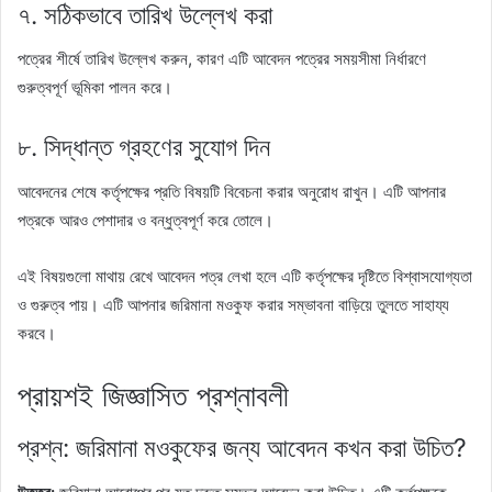
৭. সঠিকভাবে তারিখ উল্লেখ করা
পত্রের শীর্ষে তারিখ উল্লেখ করুন, কারণ এটি আবেদন পত্রের সময়সীমা নির্ধারণে
গুরুত্বপূর্ণ ভূমিকা পালন করে।
৮. সিদ্ধান্ত গ্রহণের সুযোগ দিন
আবেদনের শেষে কর্তৃপক্ষের প্রতি বিষয়টি বিবেচনা করার অনুরোধ রাখুন। এটি আপনার
পত্রকে আরও পেশাদার ও বন্ধুত্বপূর্ণ করে তোলে।
এই বিষয়গুলো মাথায় রেখে আবেদন পত্র লেখা হলে এটি কর্তৃপক্ষের দৃষ্টিতে বিশ্বাসযোগ্যতা
ও গুরুত্ব পায়। এটি আপনার জরিমানা মওকুফ করার সম্ভাবনা বাড়িয়ে তুলতে সাহায্য
করবে।
প্রায়শই জিজ্ঞাসিত প্রশ্নাবলী
প্রশ্ন: জরিমানা মওকুফের জন্য আবেদন কখন করা উচিত?