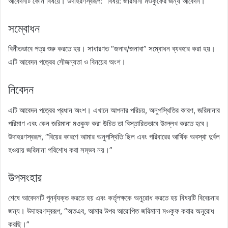
আবেদনটি কোন বিষয়ে। উদাহরণস্বরূপ: “বিষয়: জরিমানা মওকুফের জন্য আবেদন।”
সম্বোধন
বিনীতভাবে পত্র শুরু করতে হয়। সাধারণত “জনাব/জনাবা” সম্বোধন ব্যবহার করা হয়।
এটি আবেদন পত্রের সৌজন্যতা ও বিনয়ের অংশ।
নিবেদন
এটি আবেদন পত্রের প্রধান অংশ। এখানে আপনার পরিচয়, অনুপস্থিতির কারণ, জরিমানার
পরিমাণ এবং কেন জরিমানা মওকুফ করা উচিত তা বিস্তারিতভাবে উল্লেখ করতে হবে।
উদাহরণস্বরূপ, “বিয়ের কারণে আমার অনুপস্থিতি ছিল এবং পরিবারের আর্থিক অবস্থা দুর্বল
হওয়ায় জরিমানা পরিশোধ করা সম্ভব নয়।”
উপসংহার
শেষে আবেদনটি পুনর্ব্যক্ত করতে হয় এবং কর্তৃপক্ষকে অনুরোধ করতে হয় বিষয়টি বিবেচনার
জন্য। উদাহরণস্বরূপ, “অতএব, আমার উপর আরোপিত জরিমানা মওকুফ করার অনুরোধ
করছি।”