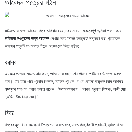
আবেদন পত্রের গঠন
সঠিকভাবে লেখা আবেদন পত্র আপনার সমস্যার সমাধানে গুরুত্বপূর্ণ ভূমিকা পালন করে।
জরিমানা মওকুফের জন্য আবেদন
লেখার সময় নির্দিষ্ট ফরম্যাট অনুসরণ করা প্রয়োজন।
আবেদন পত্রটি সাধারণত নিচের অংশগুলো নিয়ে গঠিত:
বরাবর
আবেদন পত্রের শুরুতে যার কাছে আবেদন করছেন তার পরিচয় স্পষ্টভাবে উল্লেখ করতে
হবে। এটি হতে পারে প্রধান শিক্ষক, অফিস প্রধান, বা যে কোনো কর্তৃপক্ষ যিনি আপনার
সমস্যার সমাধান করার ক্ষমতা রাখেন। উদাহরণস্বরূপ: “বরাবর, প্রধান শিক্ষক, হাজী মোঃ
নুরুদ্দিন উচ্চ বিদ্যালয়।”
বিষয়
পত্রের মূল বিষয় সংক্ষেপে উপস্থাপন করতে হবে, যাতে গ্রহণকারী প্রথমেই বুঝতে পারেন