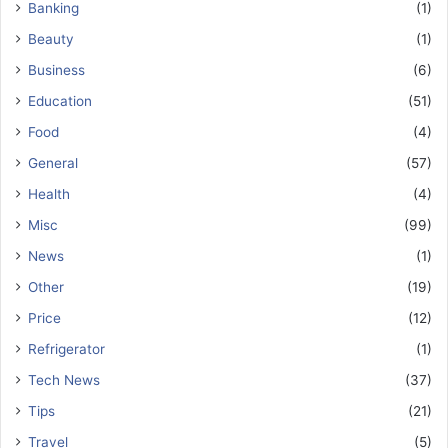
Banking
(1)
Beauty
(1)
Business
(6)
Education
(51)
Food
(4)
General
(57)
Health
(4)
Misc
(99)
News
(1)
Other
(19)
Price
(12)
Refrigerator
(1)
Tech News
(37)
Tips
(21)
Travel
(5)