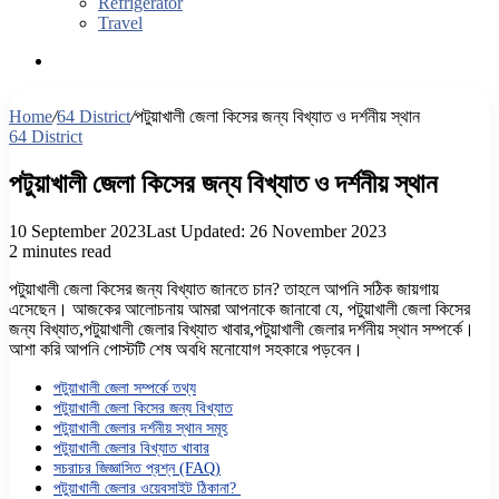
Refrigerator
Travel
Search
for
Home
/
64 District
/
পটুয়াখালী জেলা কিসের জন্য বিখ্যাত ও দর্শনীয় স্থান
64 District
পটুয়াখালী জেলা কিসের জন্য বিখ্যাত ও দর্শনীয় স্থান
10 September 2023
Last Updated: 26 November 2023
2 minutes read
পটুয়াখালী জেলা কিসের জন্য বিখ্যাত জানতে চান? তাহলে আপনি সঠিক জায়গায়
এসেছেন। আজকের আলোচনায় আমরা আপনাকে জানাবো যে, পটুয়াখালী জেলা কিসের
জন্য বিখ্যাত,পটুয়াখালী জেলার বিখ্যাত খাবার,পটুয়াখালী জেলার দর্শনীয় স্থান সম্পর্কে।
আশা করি আপনি পোস্টটি শেষ অবধি মনোযোগ সহকারে পড়বেন।
পটুয়াখালী জেলা সম্পর্কে তথ্য
পটুয়াখালী জেলা কিসের জন্য বিখ্যাত
পটুয়াখালী জেলার দর্শনীয় স্থান সমূহ
পটুয়াখালী জেলার বিখ্যাত খাবার
সচরাচর জিজ্ঞাসিত প্রশ্ন (FAQ)
পটুয়াখালী জেলার ওয়েবসাইট ঠিকানা?