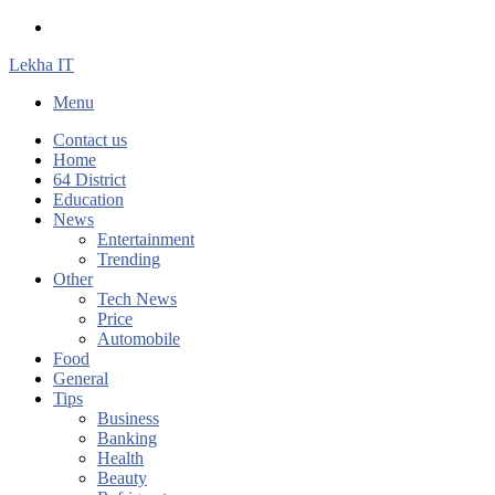
Search
for
Lekha IT
Menu
Contact us
Home
64 District
Education
News
Entertainment
Trending
Other
Tech News
Price
Automobile
Food
General
Tips
Business
Banking
Health
Beauty