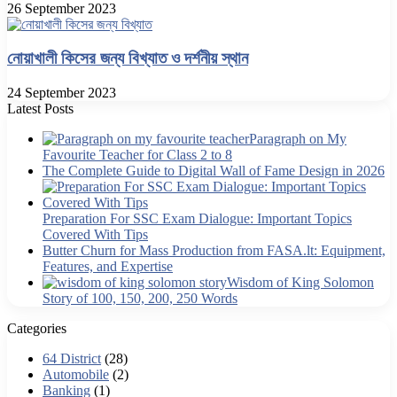
26 September 2023
নোয়াখালী কিসের জন্য বিখ্যাত ও দর্শনীয় স্থান
24 September 2023
Latest Posts
Paragraph on My
Favourite Teacher for Class 2 to 8
The Complete Guide to Digital Wall of Fame Design in 2026
Preparation For SSC Exam Dialogue: Important Topics
Covered With Tips
Butter Churn for Mass Production from FASA.lt: Equipment,
Features, and Expertise
Wisdom of King Solomon
Story of 100, 150, 200, 250 Words
Categories
64 District
(28)
Automobile
(2)
Banking
(1)