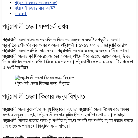
পটুয়াখালী জেলার আয়তন কত?
পটুয়াখালী জেলার থানা কয়টি?
শেষ কথা
পটুয়াখালী জেলা সম্পর্কে তথ্য
পটুয়াখালী জেলা বাংলাদেশের বরিশাল বিভাগের অর্ন্তগত একটি উপকূলীয় জেলা।
প্রাকৃতিক সৌন্দর্যের এক অপরূপ জেলা পটুয়াখালী। ১৯৬৯ সালের ১ জানুয়ারি তারিখে
পটুয়াখালী জেলা প্রতিষ্ঠা লাভ করে। পটুয়াখালী জেলায় রয়েছে অসংখ্য দর্শনীয় স্থান।
পটুয়াখালী জেলার পূর্ব দিকে রয়েছে ভোলা জেলা,পশ্চিম দিকে রয়েছে বরগুনা জেলা, উওর
দিকে বরিশাল জেলা ও দক্ষিণ দিকে বঙ্গোপসাগর। পটুয়াখালী জেলায় রয়েছে ৮টি উপজেলা
ও ৭৬টি ইউনিয়ন।
পটুয়াখালী জেলা কিসের জন্য বিখ্যাত
পটুয়াখালী জেলা কিসের জন্য বিখ্যাত
পটুয়াখালী জেলা কুয়াকাটার
জন্য বিখ্যাত। এছাড়া পটুয়াখালী জেলা বিশেষ করে মৎস্য
সম্পদে সমৃদ্ধ। এছাড়া পটুয়াখালী জেলায় কুটির শিল্প ও মৃৎশিল্প দেখা যায়। তাছাড়া
পটুয়াখালী জেলায় রয়েছে অসংখ্য দর্শনীয় স্থান,যা আপনি সব দর্শনীয় স্থান ভ্রমণ করতে
চান তাতে আপনার বেশ কিছুদিন সময় লাগবে।