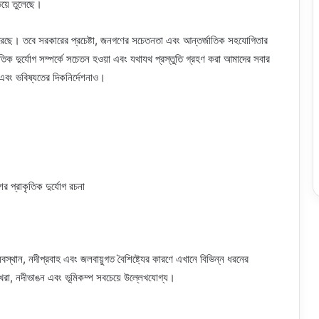
়িয়ে তুলেছে।
 করেছে। তবে সরকারের প্রচেষ্টা, জনগণের সচেতনতা এবং আন্তর্জাতিক সহযোগিতার
তিক দুর্যোগ সম্পর্কে সচেতন হওয়া এবং যথাযথ প্রস্তুতি গ্রহণ করা আমাদের সবার
ন এবং ভবিষ্যতের দিকনির্দেশনাও।
্থান, নদীপ্রবাহ এবং জলবায়ুগত বৈশিষ্ট্যের কারণে এখানে বিভিন্ন ধরনের
াস, খরা, নদীভাঙন এবং ভূমিকম্প সবচেয়ে উল্লেখযোগ্য।