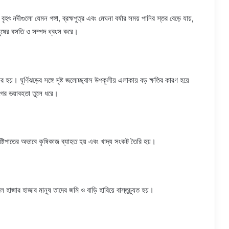
হৎ নদীগুলো যেমন গঙ্গা, ব্রহ্মপুত্র এবং মেঘনা বর্ষার সময় পানির স্তর বেড়ে যায়,
ানুষের বসতি ও সম্পদ ধ্বংস করে।
র হয়। ঘূর্ণিঝড়ের সঙ্গে সৃষ্ট জলোচ্ছ্বাস উপকূলীয় এলাকায় বড় ক্ষতির কারণ হয়ে
োগের ভয়াবহতা তুলে ধরে।
বৃষ্টিপাতের অভাবে কৃষিকাজ ব্যাহত হয় এবং খাদ্য সংকট তৈরি হয়।
াজার হাজার মানুষ তাদের জমি ও বাড়ি হারিয়ে বাস্তুচ্যুত হয়।