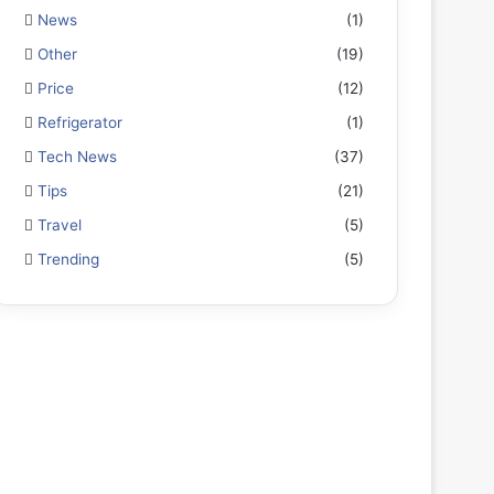
News
(1)
Other
(19)
Price
(12)
Refrigerator
(1)
Tech News
(37)
Tips
(21)
Travel
(5)
Trending
(5)