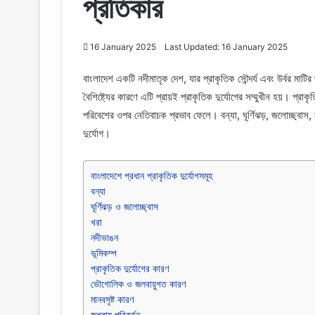
প্রতিকার
16 January 2025
Last Updated: 16 January 2025
বাংলাদেশ একটি নদীমাতৃক দেশ, যার প্রাকৃতিক সৌন্দর্য এবং উর্বর মা
বৈশিষ্ট্যের কারণে এটি প্রায়ই প্রাকৃতিক দুর্যোগের সম্মুখীন হয়। প্
পরিবেশের ওপর নেতিবাচক প্রভাব ফেলে। বন্যা, ঘূর্ণিঝড়, জলোচ্ছ্বা
দুর্যোগ।
বাংলাদেশে প্রধান প্রাকৃতিক দুর্যোগসমূহ
বন্যা
ঘূর্ণিঝড় ও জলোচ্ছ্বাস
খরা
নদীভাঙন
ভূমিকম্প
প্রাকৃতিক দুর্যোগের কারণ
ভৌগোলিক ও জলবায়ুগত কারণ
মানবসৃষ্ট কারণ