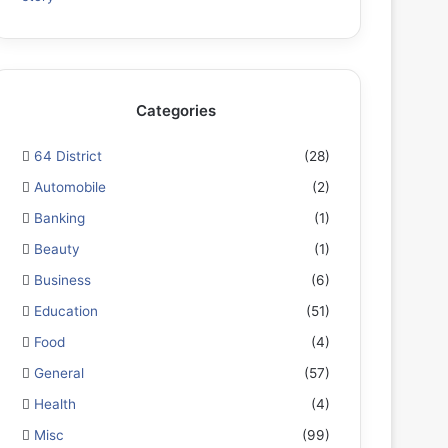
Categories
64 District
(28)
Automobile
(2)
Banking
(1)
Beauty
(1)
Business
(6)
Education
(51)
Food
(4)
General
(57)
Health
(4)
Misc
(99)