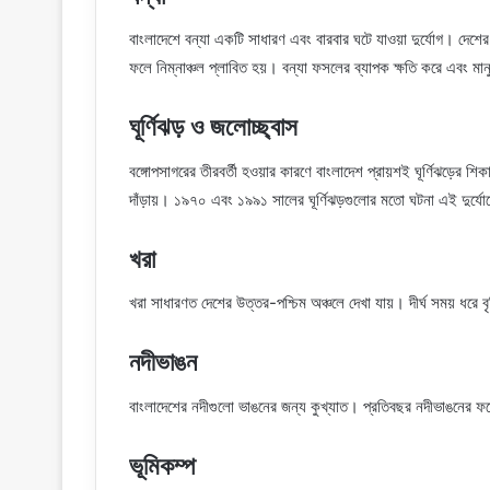
বাংলাদেশে বন্যা একটি সাধারণ এবং বারবার ঘটে যাওয়া দুর্যোগ। দেশের বৃ
ফলে নিম্নাঞ্চল প্লাবিত হয়। বন্যা ফসলের ব্যাপক ক্ষতি করে এবং ম
ঘূর্ণিঝড় ও জলোচ্ছ্বাস
বঙ্গোপসাগরের তীরবর্তী হওয়ার কারণে বাংলাদেশ প্রায়শই ঘূর্ণিঝড়ের শিকা
দাঁড়ায়। ১৯৭০ এবং ১৯৯১ সালের ঘূর্ণিঝড়গুলোর মতো ঘটনা এই দুর্য
খরা
খরা সাধারণত দেশের উত্তর-পশ্চিম অঞ্চলে দেখা যায়। দীর্ঘ সময় ধরে 
নদীভাঙন
বাংলাদেশের নদীগুলো ভাঙনের জন্য কুখ্যাত। প্রতিবছর নদীভাঙনের ফলে হ
ভূমিকম্প