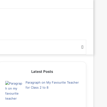
Search
for
Latest Posts
Paragraph on My Favourite Teacher
for Class 2 to 8