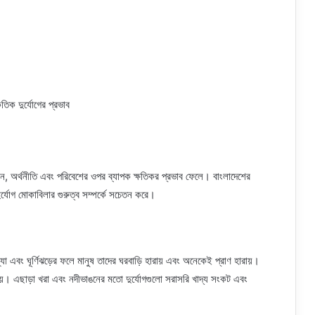
জীবন, অর্থনীতি এবং পরিবেশের ওপর ব্যাপক ক্ষতিকর প্রভাব ফেলে। বাংলাদেশের
ুর্যোগ মোকাবিলার গুরুত্ব সম্পর্কে সচেতন করে।
বন্যা এবং ঘূর্ণিঝড়ের ফলে মানুষ তাদের ঘরবাড়ি হারায় এবং অনেকেই প্রাণ হারায়।
য হয়। এছাড়া খরা এবং নদীভাঙনের মতো দুর্যোগগুলো সরাসরি খাদ্য সংকট এবং