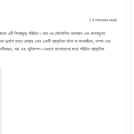
5 minutes read
টির জন্য এটি বিশ্বজুড়ে পরিচিত। তবে এর ভৌগোলিক অবস্থান এবং জলবায়ুগত
রাকৃতিক দুর্যোগ বলতে বোঝায় এমন একটি প্রাকৃতিক ঘটনা যা মানবজীবন, সম্পদ এবং
স, নদীভাঙন, খরা এবং ভূমিকম্প—এগুলো বাংলাদেশের জন্য পরিচিত প্রাকৃতিক