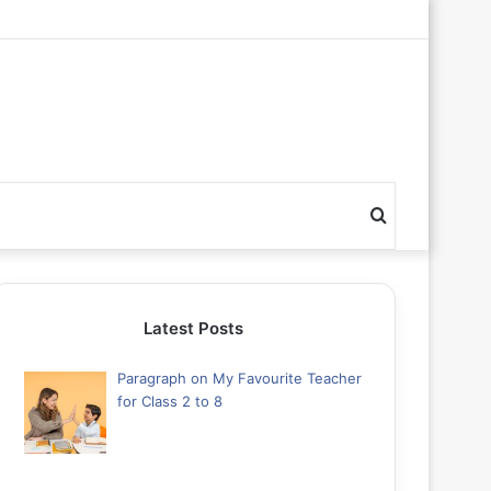
Search
for
Latest Posts
Paragraph on My Favourite Teacher
for Class 2 to 8