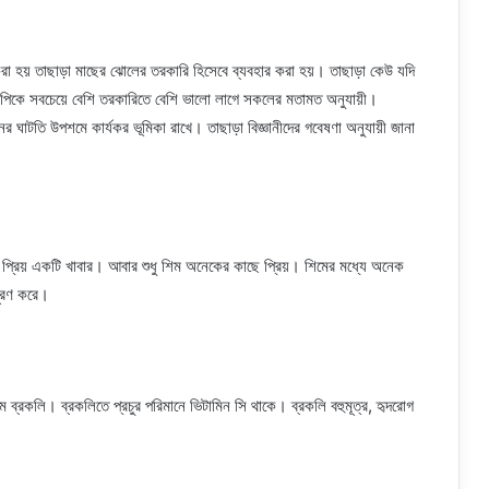
া হয় তাছাড়া মাছের ঝোলের তরকারি হিসেবে ব্যবহার করা হয়। তাছাড়া কেউ যদি
কপিকে সবচেয়ে বেশি তরকারিতে বেশি ভালো লাগে সকলের মতামত অনুযায়ী।
াটতি উপশমে কার্যকর ভূমিকা রাখে। তাছাড়া বিজ্ঞানীদের গবেষণা অনুযায়ী জানা
প্রিয় একটি খাবার। আবার শুধু শিম অনেকের কাছে প্রিয়। শিমের মধ্যে অনেক
 পূরণ করে।
কলি। ব্রকলিতে প্রচুর পরিমানে ভিটামিন সি থাকে। ব্রকলি বহুমূত্র, হৃদরোগ