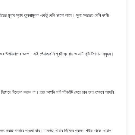
ের মুলার স্বাদ তুলনামূলক একটু বেশি ভালো লাগে। মুলা সবচেয়ে বেশি ভাজি
ের উপরিভাগের অংশ। এই পেঁয়াজকলি খুবই সুস্বাদু ও এটি পুষ্টি উপাদান সমৃদ্ধ।
িসেবে বিবেচনা করেন না। তবে আপনি যদি মটরশুঁটি খেতে চান তান তাহলে আপনি
ুরুতে সবজি বাজারে পাওয়া যায়।শালগমে খাবার হিসেবে গ্রহণে শরীর থেকে খারাপ