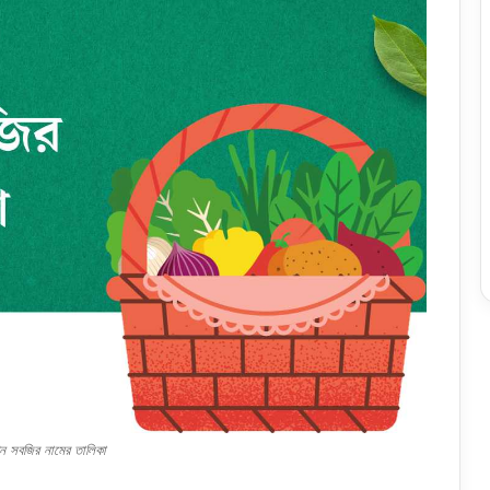
ন সবজির নামের তালিকা