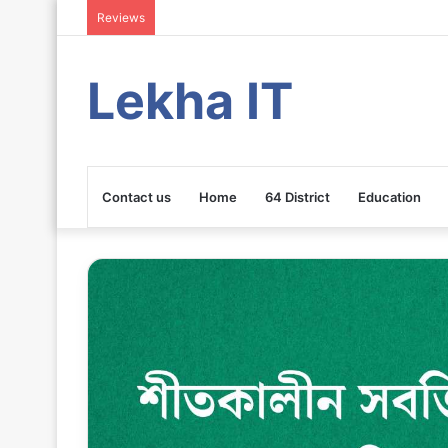
Reviews
Lekha IT
Contact us
Home
64 District
Education