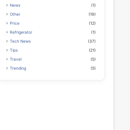
News
(1)
Other
(19)
Price
(12)
Refrigerator
(1)
Tech News
(37)
Tips
(21)
Travel
(5)
Trending
(5)