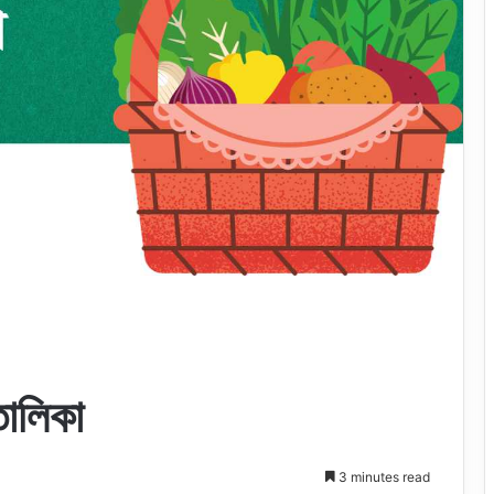
তালিকা
3 minutes read