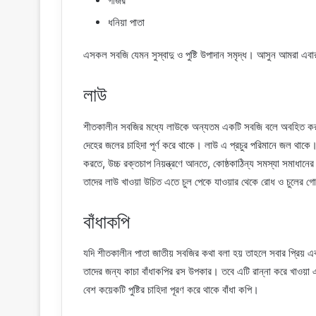
গাজর
ধনিয়া পাতা
এসকল সবজি যেমন সুস্বাদু ও পুষ্টি উপাদান সমৃদ্ধ। আসুন আমরা এব
লাউ
শীতকালীন সবজির মধ্যে লাউকে অন্যতম একটি সবজি বলে অবহিত কর
দেহের জলের চাহিদা পূর্ণ করে থাকে। লাউ এ প্রচুর পরিমানে জল থাকে।
করতে, উচ্চ রক্তচাপ নিয়ন্ত্রণে আনতে, কোষ্ঠকাঠিন্য সমস্যা সমাধানে
তাদের লাউ খাওয়া উচিত এতে চুল পেকে যাওয়ার থেকে রোধ ও চুলের 
বাঁধাকপি
যদি শীতকালীন পাতা জাতীয় সবজির কথা বলা হয় তাহলে সবার প্রিয় এক
তাদের জন্য কাচা বাঁধাকপির রস উপকার। তবে এটি রান্না করে খাওয়া
বেশ কয়েকটি পুষ্টির চাহিদা পূরণ করে থাকে বাঁধা কপি।