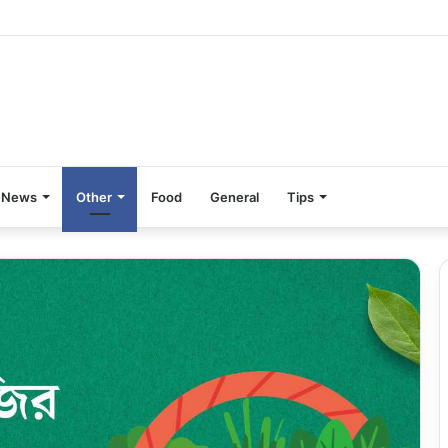
News
Other
Food
General
Tips