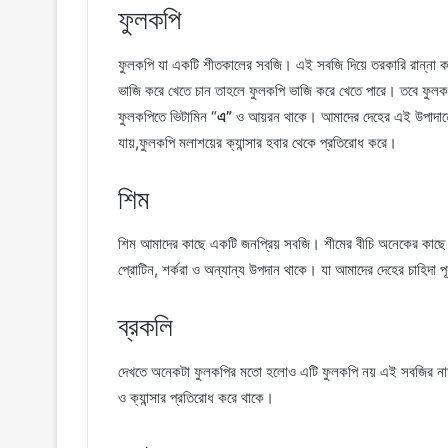
ফুলকপি
ফুলকপি যা একটি শীতকালের সবজি। এই সবজি দিয়ে তরকারি রান্না কর
ভাজি করে খেতে চান তাহলে ফুলকপি ভাজি করে খেতে পারে। তবে ফুল
ফুলকপিতে ভিটামিন “
এ”
ও আয়রন থাকে। আমাদের দেহের এই উপাদানের ঘ
যায়,ফুলকপি মলাশয়ের ক্যান্সার হবার থেকে প্রতিরোধ করে।
শিম
শিম আমাদের কাছে একটি জনপ্রিয় সবজি। শীমের বীচি অনেকের কাছে 
প্রোটিন, শর্করা ও অন্যান্য উপদান থাকে। যা আমাদের দেহের চাহিদা
ব্রকলি
দেখতে অনেকটা ফুলকপির মতো হলোও এটি ফুলকপি নয় এই সবজির নাম ব্র
ও ক্যান্সার প্রতিরোধ করে থাকে।