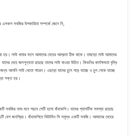
ার এসকল সবজির উপকারিতা সম্পর্কে জেনে নি,
া হয়। লাউ খাবার ফলে আমাদের দেহের আদ্রতা ঠিক থাকে। তাছাড়া লাউ আমাদের
 যাদের দেহে জলশূন্যতা রয়েছে তাদের লাউ খাওয়া উচিত। কিডনির কার্যক্ষমতা বৃদ্ধি
র জন্য আপনি লাউ খেতো পারেন। এছাড়া যাদের চুলে পড়ে যাচ্ছে ও চুল পেকে যাচ্ছে
গোড়া শক্ত হয়।
টি সবজির নাম৷ মনে পড়বে সেটি হলো বাঁধাকপি। যাদের গ্যাসটিক সমস্যা রয়েছে
 এটি বেশ জনপ্রিয়। বাঁধাকপিতে ভিটামিন সি সমৃদ্ধ একটি সবজি। আমাদের দেহের