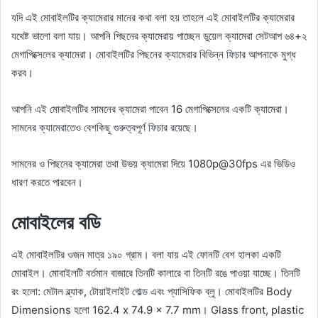
যদি এই মোবাইলটির ক্যামেরার মানের কথা বলা হয় তাহলে এই মোবাইলটির ক্যামেরার
যথেষ্ট ভালো বলা যায়। আপনি পিছনের ক্যামেরায় পাচ্ছেন ডুয়েল ক্যামেরা সেটআপ ৬৪+২
মেগাপিক্সেলের ক্যামেরা। মোবাইলটির পিছনের ক্যামেরার বিভিন্ন ফিচার আপনাকে মুগ্ধ
করব।
আপনি এই মোবাইলটির সামনের ক্যামেরা পাবেন 16 মেগাপিক্সেলের একটি ক্যামেরা।
সামনের ক্যামেরাতেও বেশকিছু গুরুত্বপূর্ণ ফিচার রয়েছে।
সামনের ও পিছনের ক্যামেরা তথা উভয় ক্যামেরা দিয়ে 1080p@30fps এর ভিডিও
ধারণ করতে পারবেন।
মোবাইলের বডি
এই মোবাইলটির ওজন মাত্র ১৯০ গ্রাম। বলা যায় এই ফোনটি বেশ হালকা একটি
মোবাইল। মোবাইলটি বর্তমান বাজারে তিনটি কালারে বা তিনটি রঙে পাওয়া যাচ্ছে। তিনটি
রং হলো: মেটাল ব্ল্যাক, টোয়াইলাইট গোল্ড এবং প্যাসিফিক ব্লু। মোবাইলটির Body
Dimensions হলো 162.4 x 74.9 x 7.7 mm। Glass front, plastic