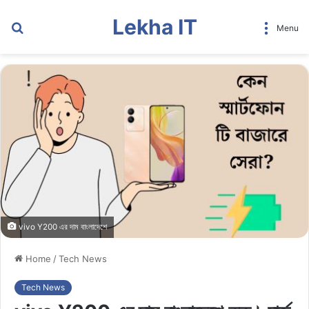
Lekha IT
Search
Menu
for
vivo Y200 এর দাম বাংলাদেশে
Home
/
Tech News
Tech News