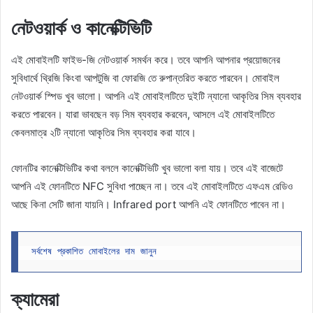
নেটওয়ার্ক ও কানেক্টিভিটি
এই মোবাইলটি ফাইভ-জি নেটওয়ার্ক সমর্থন করে। তবে আপনি আপনার প্রয়োজনের
সুবিধার্থে থ্রিজি কিংবা আপটুজি বা ফোরজি তে রুপান্তরিত করতে পারবেন। মোবাইল
নেটওয়ার্ক স্পিড খুব ভালো। আপনি এই মোবাইলটিতে দুইটি ন্যানো আকৃতির সিম ব্যবহার
করতে পারবেন। যারা ভাবছেন বড় সিম ব্যবহার করবেন, আসলে এই মোবাইলটিতে
কেবলমাত্র ২টি ন্যানো আকৃতির সিম ব্যবহার করা যাবে।
ফোনটির কানেক্টিভিটির কথা বললে কানেক্টিভিটি খুব ভালো বলা যায়। তবে এই বাজেটে
আপনি এই ফোনটিতে NFC সুবিধা পাচ্ছেন না। তবে এই মোবাইলটিতে এফএম রেডিও
আছে কিনা সেটি জানা যায়নি। Infrared port আপনি এই ফোনটিতে পাবেন না।
সর্বশেষ প্রকাশিত মোবাইলের দাম জানুন
ক্যামেরা