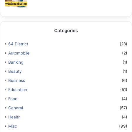
Categories
64 District
(28)
Automobile
(2)
Banking
(1)
Beauty
(1)
Business
(6)
Education
(51)
Food
(4)
General
(57)
Health
(4)
Misc
(99)