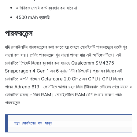
অতিরিক্ত মেমরি কার্ড ব্যবহার করা যাবে না
4500 mAh ব্যাটারি
পারফরমেন্স
যদি মোবাইলটির পারফরমেন্সের কথা বলতে হয় তাহলে মোবাইলটি পারফরমেন্সে যথেষ্ট খুব
ভালো বলা যায়। গেমিং পারফরমেন্স খুব ভালো পাওয়া যায় এই স্মার্টফোনটিতে। এই
ফোনটিতে চিপসেট হিসেবে ব্যবহার করা হয়েছে Qualcomm SM4375
Snapdragon 4 Gen 1 এর 6 ন্যানোমিটার চিপসেট। প্রসেসর হিসেবে এই
ফোনটিতে আপনি পাচ্ছেন Octa-core 2.0 GHz এর CPU। GPU হিসেবে
পাবেন Adreno 619। ফোনটিতে আপনি ১২৮ জিবি ইন্টারন্যাল স্টোরেজ পেয়ে যাবেন ও
ফোনটিতে রয়েছে ৮ জিবি RAM। মোবাইলটিতে RAM বেশি হওয়ার কারণে গেমিং
পারফরমেন্স
নতুন মোবাইলের দাম জানুন