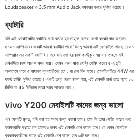
Loudspeaker ও 3.5 mm Audio Jack ব্যবহার করার সুবিধা রয়েছে।
ব্যাটারি
যদি এই মোবাইলটির ব্যাটারি কথা বলতে হয় তাহলে আমরা আশা করেছিলাম অন্তত
৫০০০ এম্পিয়ারের একটি আমরা ব্যাটারি পাবো কিন্তু আমরা এই ফোনটিতে পারছি ৪৫০০
এম্পিয়ার এর একটি ব্যাটারি। তবে যদি বলা হয় চার্জ কতটুকু সময় যায় তাহলে এই
ফোনটিতে চার্জ অনেক সময় যায়। যেমন ধরুন যারা হেব্বি গেমিং করেন ৫-৬ ঘন্টা
অনায়াসে যাবে ও সাধারণ ব্যবহারীদের তো ১ বা দের দিন যাবে। মোবাইলটিতে 44W এর
ফাস্ট চার্জিং সুবিধা রয়েছে। একটি তথ্য থেকে জানা যায়, এই ফোনটি চার্জ হতে প্রায় ৫০
মিনিট বা 45 মিনিটের মতো সময় লাগতে পারে।
vivo Y200 মেবাইলটি কাদের জন্য ভালো
এই ফোনটি মূলত, যদি বলা হয় সবার জন্য ভালো হবে। তবে কি তারা গেমিং করেন এবং
ফটোগ্রাফি করতে চান তাদেরও জন্য এই ফোনটি বেশ ভালো হবে। যে কোন মোবাইল
ব্যবহারকারীদের কাছে এই ফোনটি বেশ ভালো হবে এটি বলা যায়।