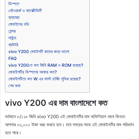
ডিস্পলে
নেটওয়ার্ক ও কানেক্টিভিটি
ক্যামেরা
মোবাইলের বডি
সেন্সর
সাউন্ড
ব্যাটারি
vivo Y200 মেবাইলটি কাদের জন্য ভালো
FAQ
vivo Y200তে কত জিবি RAM ও ROM রয়েছে?
মোবাইলটির ডিস্পলের আকার কত?
মোবাইলটিতে কত W এর ফাস্ট চার্জিং সুবিধা রয়েছে?
শেষ কথা
vivo Y200 এর দাম বাংলাদেশে কত
বর্তমানে ৮/১২৮ জিবি vivo Y200 এই মোবাইলটির দাম অফিশিয়াল ভাবে কিনতে
আপনার ৩২,০০০ টাকা খরচ করতে হবে। তবে সময়ের সাথে এই মোবাইলটির দাম পরিবর্তন
হতে পারে।