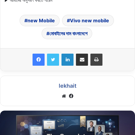
আমাদের অনুসরণ করতে পারেন
new Mobile
Vivo new mobile
মোবাইলের দাম বাংলাদেশে
LinkedIn
Share via Email
Print
lekhait
Website
Facebook