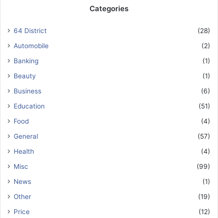
Categories
64 District
(28)
Automobile
(2)
Banking
(1)
Beauty
(1)
Business
(6)
Education
(51)
Food
(4)
General
(57)
Health
(4)
Misc
(99)
News
(1)
Other
(19)
Price
(12)