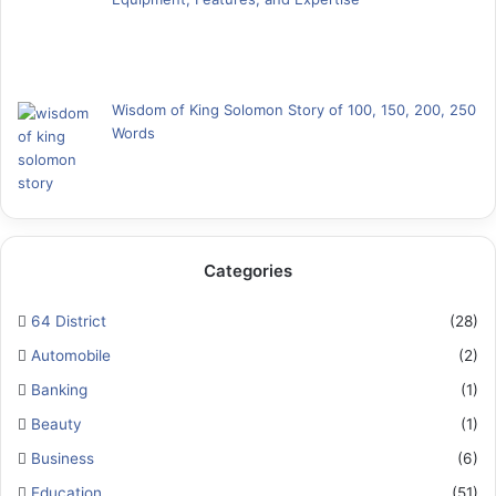
Wisdom of King Solomon Story of 100, 150, 200, 250
Words
Categories
64 District
(28)
Automobile
(2)
Banking
(1)
Beauty
(1)
Business
(6)
Education
(51)