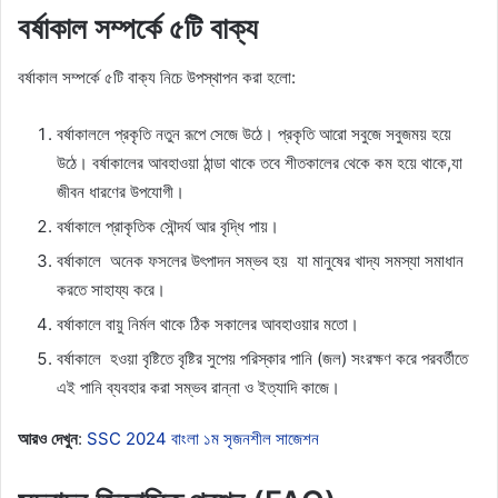
বর্ষাকাল সম্পর্কে ৫টি বাক্য
বর্ষাকাল সম্পর্কে ৫টি বাক্য নিচে উপস্থাপন করা হলো:
বর্ষাকাললে প্রকৃতি নতুন রূপে সেজে উঠে। প্রকৃতি আরো সবুজে সবুজময় হয়ে
উঠে। বর্ষাকালের আবহাওয়া ঠান্ডা থাকে তবে শীতকালের থেকে কম হয়ে থাকে,যা
জীবন ধারণের উপযোগী।
বর্ষাকালে প্রাকৃতিক সৌন্দর্য আর বৃদ্ধি পায়।
বর্ষাকালে অনেক ফসলের উৎপাদন সম্ভব হয় যা মানুষের খাদ্য সমস্যা সমাধান
করতে সাহায্য করে।
বর্ষাকালে বায়ু নির্মল থাকে ঠিক সকালের আবহাওয়ার মতো।
বর্ষাকালে হওয়া বৃষ্টিতে বৃষ্টির সুপেয় পরিস্কার পানি (জল) সংরক্ষণ করে পরবর্তীতে
এই পানি ব্যবহার করা সম্ভব রান্না ও ইত্যাদি কাজে।
আরও দেখুন
:
SSC 2024 বাংলা ১ম সৃজনশীল সাজেশন