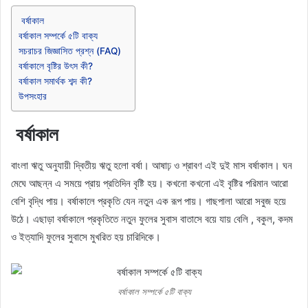
বর্ষাকাল
বর্ষাকাল সম্পর্কে ৫টি বাক্য
সচরাচর জিজ্ঞাসিত প্রশ্ন (FAQ)
বর্ষাকালে বৃষ্টির উৎস কী?
বর্ষাকাল সমার্থক শব্দ কী?
উপসংহার
বর্ষাকাল
বাংলা ঋতু অনুযায়ী দ্বিতীয় ঋতু হলো বর্ষা। আষাঢ় ও শ্রাবণ এই দুই মাস বর্ষাকাল। ঘন
মেঘে আছন্ন এ সময়ে প্রায় প্রতিদিন বৃষ্টি হয়। কখনো কখনো এই বৃষ্টির পরিমান আরো
বেশি বৃদ্ধি পায়। বর্ষাকালে প্রকৃতি যেন নতুন এক রূপ পায়। গাছপালা আরো সবুজ হয়ে
উঠে। এছাড়া বর্ষাকালে প্রকৃতিতে নতুন ফুলের সুবাস বাতাসে বয়ে যায় বেলি , বকুল, কদম
ও ইত্যাদি ফুলের সুবাসে মুখরিত হয় চারিদিকে।
বর্ষাকাল সম্পর্কে ৫টি বাক্য