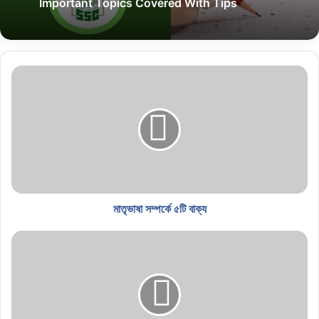
Important Topics Covered With Tips
মাতৃভাষা সম্পর্কে ৫টি বাক্য