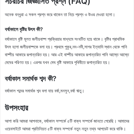
সচরাচর জিজ্ঞাসিত প্রশ্ন (FAQ)
অনেক বন্ধুরা এ সকল প্রশ্ন করে থাকেন তা নিচে প্রশ্ন ও উওর দেওয়া হলো।
বর্ষাকালে বৃষ্টির উৎস কী?
বর্ষাকালে বৃষ্টি মূলত জলীয়বাষ্প প্রক্রিয়ার মাধ্যমে সংঘটিত হয়ে থাকে। বৃষ্টির প্রাথমিক
উৎস হলো জলীয়বাষ্পকে বলা হয়। প্রথমে পুকুর,নদ-নদী,সাগর ইত্যাদি স্থান থেকে পানি
বাষ্পীয় আকারে রূপান্তরিত হয়। আর এই বাষ্পীয় আকারে রূপান্তরিত পানি আস্তে আস্তে
মেঘের পরিণত হয়। এরপর যখন মেঘ বৃষ্টি আকারে পৃথিবীতে রূপান্তরিত হয়।
বর্ষাকাল সমার্থক শব্দ কী?
বর্ষাকাল শব্দের সমার্থক শব্দ বলা যায় বর্ষা,মনসুন,বর্ষা ঋতু।
উপসংহার
আশা করি আমরা আপনাকে, বর্ষাকাল সম্পর্কে ৫টি বাক্য সম্পর্কে জানতে পেরেছি। আমাদের
ওয়েবসাইটে আমরা প্রতিনিয়ত ৫টি বাক্য সম্পর্কে নতুন নতুন তথ্য আপডেট করে থাকি।