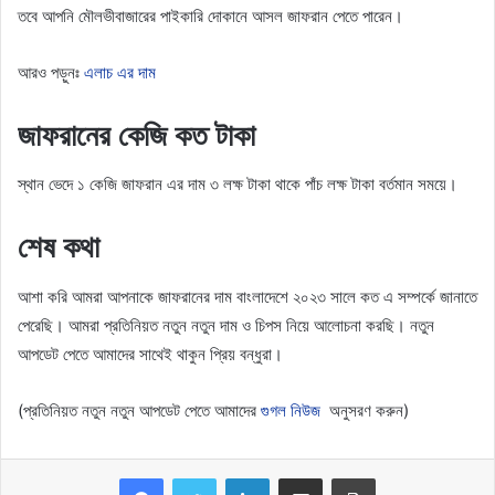
তবে আপনি মৌলভীবাজারের পাইকারি দোকানে আসল জাফরান পেতে পারেন।
আরও পড়ুনঃ
এলাচ এর দাম
জাফরানের কেজি কত টাকা
স্থান ভেদে ১ কেজি জাফরান এর দাম ৩ লক্ষ টাকা থাকে পাঁচ লক্ষ টাকা বর্তমান সময়ে।
শেষ কথা
আশা করি আমরা আপনাকে জাফরানের দাম বাংলাদেশে ২০২৩ সালে কত এ সম্পর্কে জানাতে
পেরেছি। আমরা প্রতিনিয়ত নতুন নতুন দাম ও চিপস নিয়ে আলোচনা করছি। নতুন
আপডেট পেতে আমাদের সাথেই থাকুন প্রিয় বন্ধুরা।
(প্রতিনিয়ত নতুন নতুন আপডেট পেতে আমাদের
গুগল নিউজ
অনুসরণ করুন)
LinkedIn
Share via Email
Print