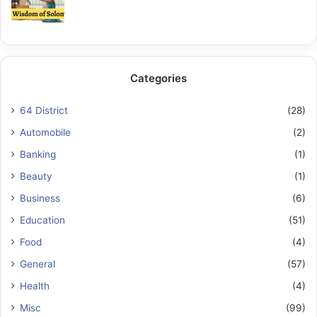
Categories
64 District
(28)
Automobile
(2)
Banking
(1)
Beauty
(1)
Business
(6)
Education
(51)
Food
(4)
General
(57)
Health
(4)
Misc
(99)