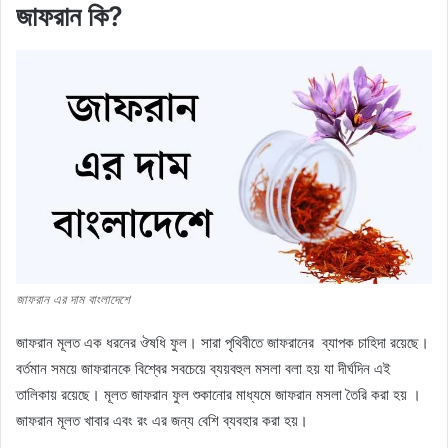
জাফরান কি?
জাফরান এর দাম বাংলাদেশে
জাফরান মূলত এক ধরনের ঔষধি ফুল। সারা পৃথিবীতে জাফরানের ব্যাপক চাহিদা রয়েছে।
বর্তমান সময়ে জাফরানকে বিশ্বের সবচেয়ে ব্যয়বহুল মসলা বলা হয় যা দীর্ঘদিন এই
তালিকায় রয়েছে। মূলত জাফরান ফুল শুকানোর মাধ্যমে জাফরান মসলা তৈরি করা হয় ।
জাফরান মূলত খাবার এবং রং এর জন্য বেশি ব্যবহার করা হয়।