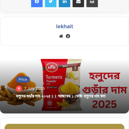
lekhait
Website
Facebook
Price
7 July 2025
হলুদের গুড়াঁর দাম ২০২৫।। আজকের ১ কেজি হলুদের দাম কত